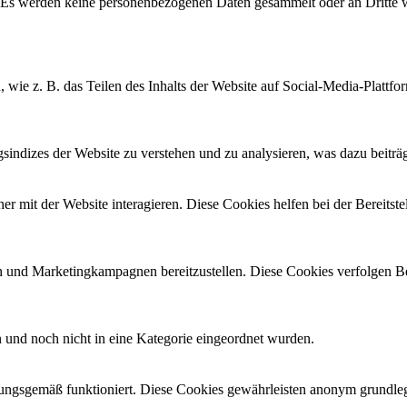
. Es werden keine personenbezogenen Daten gesammelt oder an Dritte 
, wie z. B. das Teilen des Inhalts der Website auf Social-Media-Pla
ndizes der Website zu verstehen und zu analysieren, was dazu beiträgt
 mit der Website interagieren. Diese Cookies helfen bei der Bereitst
 und Marketingkampagnen bereitzustellen. Diese Cookies verfolgen B
en und noch nicht in eine Kategorie eingeordnet wurden.
ungsgemäß funktioniert. Diese Cookies gewährleisten anonym grundleg