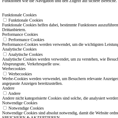
Funktionen wie die Navigation und den Zugriff auf sichere Bereiche
Funktionale Cookies
Funktionale Cookies
Funktionale Cookies helfen dabei, bestimmte Funktionen auszuführen
Drittanbietern.
Performance Cookies
Performance Cookies
Performance-Cookies werden verwendet, um die wichtigsten Leistungsi
Analytische Cookies
Analytische Cookies
Analytische Cookies werden verwendet, um zu verstehen, wie Besucher
Absprungrate, Verkehrsquelle usw.
Werbecookies
Werbecookies
Werbe-Cookies werden verwendet, um Besuchern relevante Anzeigen
angepasste Anzeigen bereitzustellen.
Andere
Andere
Andere nicht kategorisierte Cookies sind solche, die analysiert werd
Notwendige Cookies
Notwendige Cookies
Notwendige Cookies sind absolut notwendig, damit die Website ordn
SPEICHERN & AKZEPTIEREN