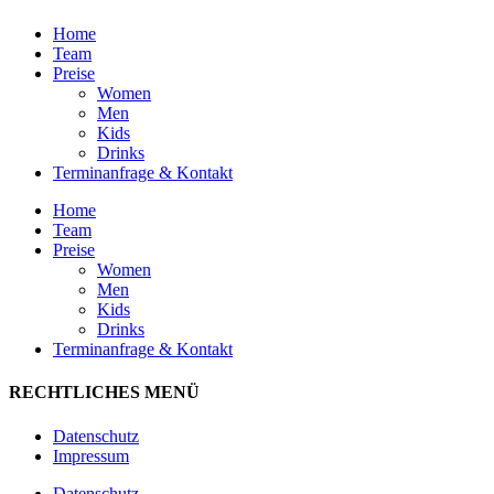
Home
Team
Preise
Women
Men
Kids
Drinks
Terminanfrage & Kontakt
Home
Team
Preise
Women
Men
Kids
Drinks
Terminanfrage & Kontakt
RECHTLICHES MENÜ
Datenschutz
Impressum
Datenschutz